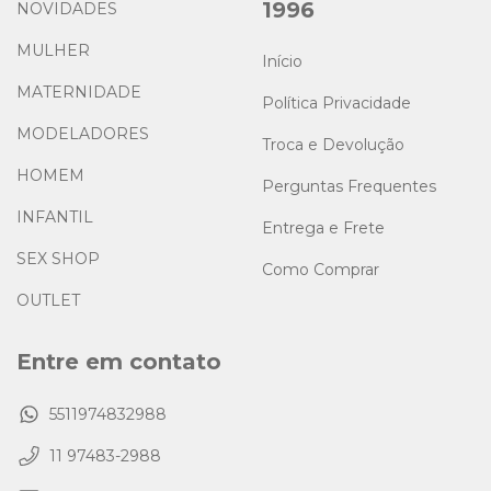
1996
NOVIDADES
MULHER
Início
MATERNIDADE
Política Privacidade
MODELADORES
Troca e Devolução
HOMEM
Perguntas Frequentes
INFANTIL
Entrega e Frete
SEX SHOP
Como Comprar
OUTLET
Entre em contato
5511974832988
11 97483-2988