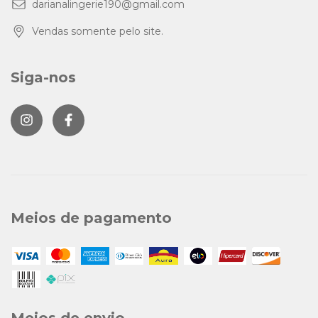
darianalingerie190@gmail.com
Vendas somente pelo site.
Siga-nos
Meios de pagamento
Meios de envio